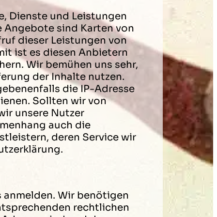
e, Dienste und Leistungen
he Angebote sind Karten von
ruf dieser Leistungen von
mit ist es diesen Anbietern
hern. Wir bemühen uns sehr,
ferung der Inhalte nutzen.
gebenenfalls die IP-Adresse
ienen. Sollten wir von
wir unsere Nutzer
ammenhang auch die
tleistern, deren Service wir
utzerklärung.
s anmelden. Wir benötigen
ntsprechenden rechtlichen