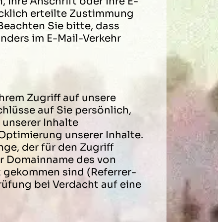
Ihre Anschrift oder Ihre E-
cklich erteilte Zustimmung
Beachten Sie bitte, dass
onders im E-Mail-Verkehr
Ihrem Zugriff auf unsere
hlüsse auf Sie persönlich,
 unserer Inhalte
 Optimierung unserer Inhalte.
ge, der für den Zugriff
der Domainname des von
ot gekommen sind (Referrer-
üfung bei Verdacht auf eine