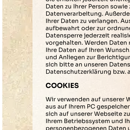
Daten zu Ihrer Person sowi
Datenverarbeitung. Außerde
Ihrer Daten zu verlangen. A
aufbewahrt oder zur ordnu
Datensperre jederzeit realis
vorgehalten. Werden Daten ni
Ihre Daten auf Ihren Wunsch. 
und Anliegen zur Berichtig
sich bitte an unseren Daten
Datenschutzerklärung bzw. 
COOKIES
Wir verwenden auf unserer W
aus auf Ihrem PC gespeichert
sich auf unserer Webseite z
Ihrem Betriebssystem und Ih
personenbezogenen Daten und