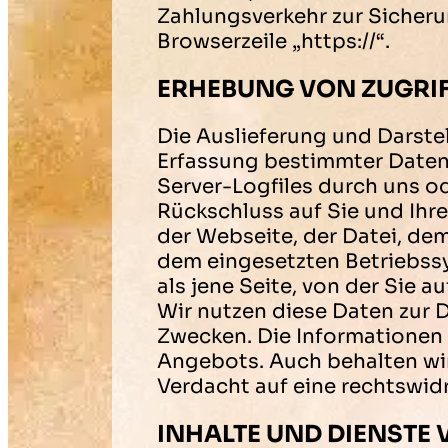
Zahlungsverkehr zur Sicheru
Browserzeile „https://“.
ERHEBUNG VON ZUGRI
Die Auslieferung und Darstel
Erfassung bestimmter Daten.
Server-Logfiles durch uns o
Rückschluss auf Sie und Ih
der Webseite, der Datei, d
dem eingesetzten Betriebss
als jene Seite, von der Sie 
Wir nutzen diese Daten zur D
Zwecken. Die Informationen 
Angebots. Auch behalten wir 
Verdacht auf eine rechtswi
INHALTE UND DIENSTE 