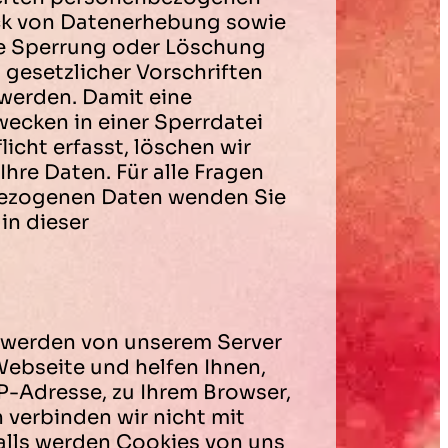
ck von Datenerhebung sowie
ie Sperrung oder Löschung
gesetzlicher Vorschriften
werden. Damit eine
wecken in einer Sperrdatei
icht erfasst, löschen wir
Ihre Daten. Für alle Fragen
bezogenen Daten wenden Sie
in dieser
n werden von unserem Server
Webseite und helfen Ihnen,
P-Adresse, zu Ihrem Browser,
 verbinden wir nicht mit
alls werden Cookies von uns