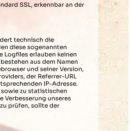
ndard SSL, erkennbar an der
dert technisch die
rden diese sogenannten
e Logfiles erlauben keinen
en bestehen aus dem Namen
browser und seiner Version,
oviders, der Referrer-URL
entsprechenden IP-Adresse.
 sowie zu statistischen
ge Verbesserung unseres
u prüfen, sollte der