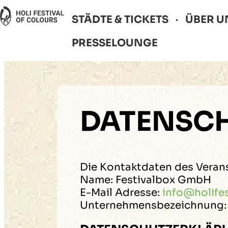
STÄDTE & TICKETS
ÜBER U
PRESSELOUNGE
DATENSC
Die Kontaktdaten des Verans
Name: Festivalbox GmbH
E-Mail Adresse:
info@holife
Unternehmensbezeichnung: