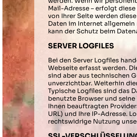
werden. Wenn wir personenbe
Mail-Adresse – erfolgt dies
von Ihrer Seite werden diese
Daten im Internet allgemein
kann der Schutz beim Datena
SERVER LOGFILES
Bei den Server Logfiles hand
Webseite erfasst werden. Di
sind aber aus technischen G
unverzichtbar. Weiterhin die
Typische Logfiles sind das D
benutzte Browser und seine
Ihnen beauftragten Provider
URL) und Ihre IP-Adresse. L
rechtswidrige Nutzung unse
SSL-VERSCHLÜSSELUN