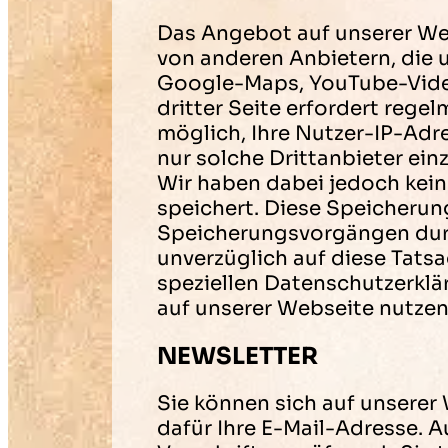
Das Angebot auf unserer Web
von anderen Anbietern, die 
Google-Maps, YouTube-Videos
dritter Seite erfordert rege
möglich, Ihre Nutzer-IP-Ad
nur solche Drittanbieter ein
Wir haben dabei jedoch keine
speichert. Diese Speicherun
Speicherungsvorgängen durch
unverzüglich auf diese Tats
speziellen Datenschutzerklär
auf unserer Webseite nutzen.
NEWSLETTER
Sie können sich auf unserer
dafür Ihre E-Mail-Adresse.