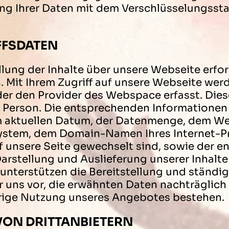
ng Ihrer Daten mit dem Verschlüsselungssta
FFSDATEN
lung der Inhalte über unsere Webseite erfor
 Mit Ihrem Zugriff auf unsere Webseite we
der den Provider des Webspace erfasst. Dies
re Person. Die entsprechenden Information
em aktuellen Datum, der Datenmenge, dem We
ystem, dem Domain-Namen Ihres Internet-Pr
auf unsere Seite gewechselt sind, sowie der 
arstellung und Auslieferung unserer Inhalte
unterstützen die Bereitstellung und ständi
uns vor, die erwähnten Daten nachträglich z
drige Nutzung unseres Angebotes bestehen.
VON DRITTANBIETERN