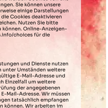
ingen. Sie können unsere
rweise einige Darstellungen
die Cookies deaktivieren
eichen. Nutzen Sie bitte
u können. Online-Anzeigen-
info/choices für die
istungen und Dienste nutzen
n unter Umständen weitere
gültige E-Mail-Adresse und
h Einzelfall um weitere
rprüfung der angegebenen
n E-Mail-Adresse. Wir müssen
ungen tatsächlich empfangen
n können. Wir arbeiten im