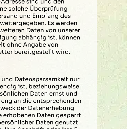
l-Adresse sind und den
ine solche Überprüfung
ersand und Empfang des
e weitergegeben. Es werden
weiteren Daten von unserer
ligung abhängig ist, können
zeit ohne Angabe von
ter bereitgestellt wird.
 und Datensparsamkeit nur
endig ist, beziehungsweise
sönlichen Daten ernst und
reng an die entsprechenden
r Zweck der Datenerhebung
die erhobenen Daten gesperrt
ersönlicher Daten genutzt