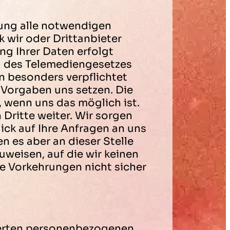
ärung alle notwendigen
 wir oder Drittanbieter
g Ihrer Daten erfolgt
 des Telemediengesetzes
n besonders verpflichtet
 Vorgaben uns setzen. Die
, wenn uns das möglich ist.
Dritte weiter. Wir sorgen
ick auf Ihre Anfragen an uns
n es aber an dieser Stelle
weisen, auf die wir keinen
re Vorkehrungen nicht sicher
cherten personenbezogenen