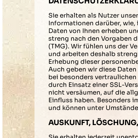
DATENSCHUTZERKLÄR
Sie erhalten als Nutzer unse
Informationen darüber, wie,
Daten von Ihnen erheben un
streng nach den Vorgaben 
(TMG). Wir fühlen uns der V
und arbeiten deshalb streng
Erhebung dieser personenbez
Auch geben wir diese Daten 
bei besonders vertraulichen
durch Einsatz einer SSL-Vers
nicht versäumen, auf die al
Einfluss haben. Besonders i
und können unter Umständen
AUSKUNFT, LÖSCHUNG
Sie erhalten jederzeit unen