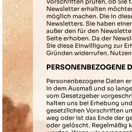
Vorschriften prüfen, ob Sie
Newsletter erhalten möchten
möglich machen. Die in di
Newsletters. Sie haben eine
außer den für den Newslett
Seite erhoben. Da der Newsl
Sie diese Einwilligung zur 
Gründen widerrufen. Nutzen 
PERSONENBEZOGENE D
Personenbezogene Daten er
in dem Ausmaß und so lange
vom Gesetzgeber vorgeschri
halten uns bei Erhebung un
gesetzlichen Vorschriften u
weg oder ist das Ende der g
oder gelöscht. Regelmäßig 