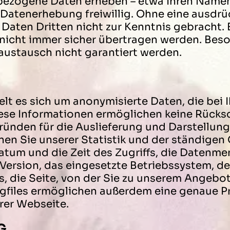
zogene Daten erheben – etwa Ihren Namen, 
e Datenerhebung freiwillig. Ohne eine ausdrü
 Daten Dritten nicht zur Kenntnis gebracht. 
 nicht immer sicher übertragen werden. Bes
ustausch nicht garantiert werden.
elt es sich um anonymisierte Daten, die bei 
ese Informationen ermöglichen keine Rücksc
ründen für die Auslieferung und Darstellung
nen Sie unserer Statistik und der ständigen
atum und die Zeit des Zugriffs, die Datenmen
 Version, das eingesetzte Betriebssystem, 
s, die Seite, von der Sie zu unserem Angeb
ogfiles ermöglichen außerdem eine genaue Pr
rer Webseite.
G