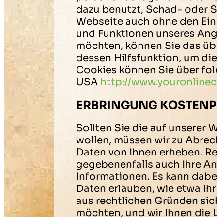
dazu benutzt, Schad- oder 
Webseite auch ohne den Ein
und Funktionen unseres Ange
möchten, können Sie das über
dessen Hilfsfunktion, um d
Cookies können Sie über fol
USA
http://www.youronline
ERBRINGUNG KOSTENPF
Sollten Sie die auf unserer
wollen, müssen wir zu Abre
Daten von Ihnen erheben. Re
gegebenenfalls auch Ihre An
Informationen. Es kann dabe
Daten erlauben, wie etwa Ih
aus rechtlichen Gründen sic
möchten, und wir Ihnen die 